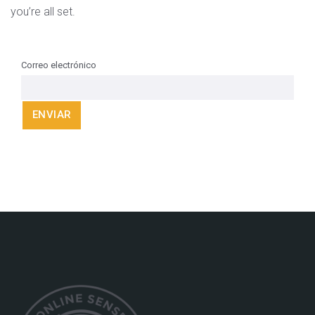
you’re all set.
Correo electrónico