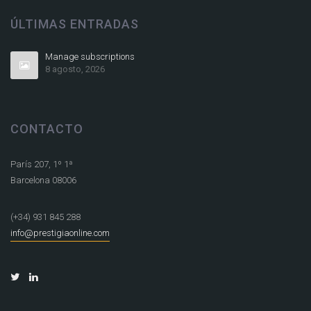
ÚLTIMAS ENTRADAS
Manage subscriptions
8 agosto, 2026
CONTACTO
París 207, 1º 1ª
Barcelona 08006
(+34) 931 845 288
info@prestigiaonline.com