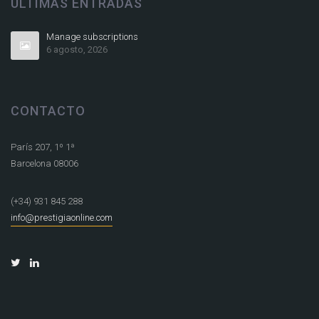
ÚLTIMAS ENTRADAS
Manage subscriptions
6 agosto, 2026
CONTACTO
París 207, 1º 1ª
Barcelona 08006
(+34) 931 845 288
info@prestigiaonline.com