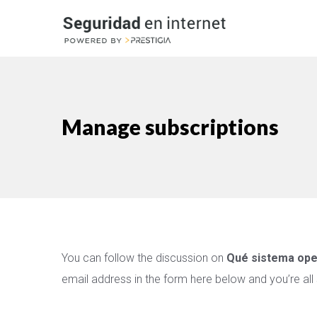
Manage subscriptions
You can follow the discussion on
Qué sistema ope
email address in the form here below and you’re all 