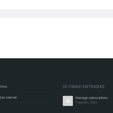
ÚLTIMAS ENTRADAS
somos
 en Internet
Manage subscriptions
7 agosto, 2026