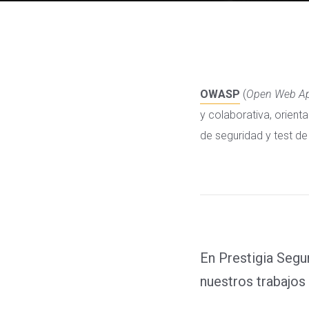
OWASP
(
Open Web App
y colaborativa, orient
de seguridad y test de 
En Prestigia Seg
nuestros trabajos 