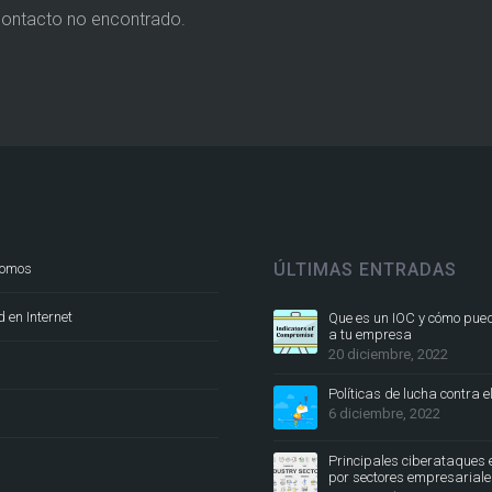
contacto no encontrado.
ÚLTIMAS ENTRADAS
somos
 en Internet
Que es un IOC y cómo pue
a tu empresa
20 diciembre, 2022
Políticas de lucha contra e
6 diciembre, 2022
Principales ciberataques 
por sectores empresarial