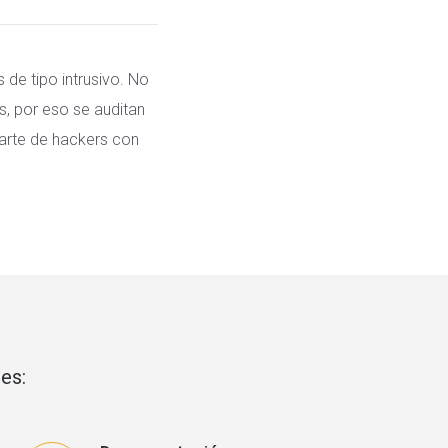
 de tipo intrusivo. No
s, por eso se auditan
parte de hackers con
es: