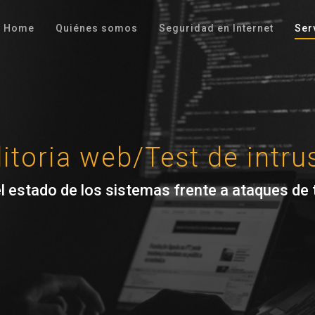
Home
Quiénes somos
Seguridad en Internet
Ser
itoria web/Test de intru
 estado de los sistemas frente a ataques de t