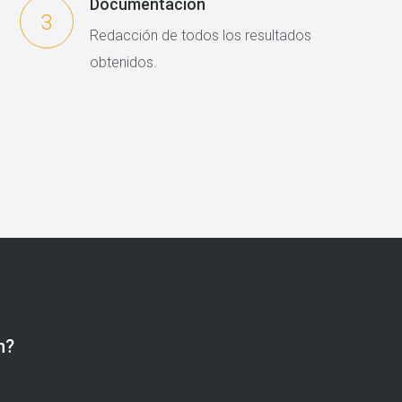
Documentación
3
Redacción de todos los resultados
obtenidos.
n?