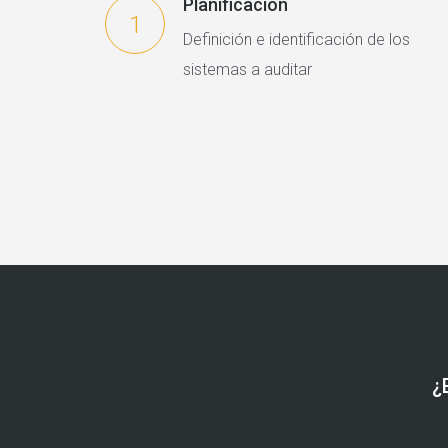
Planificación
1
Definición e identificación de los
sistemas a auditar
¿