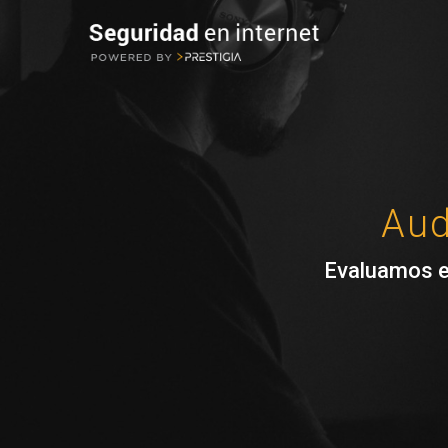
Aud
Evaluamos el