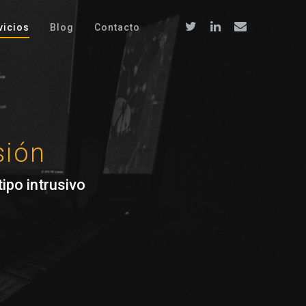
vicios
Blog
Contacto
sión
ipo intrusivo