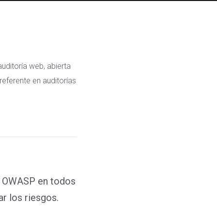
uditoría web, abierta
referente en auditorías
ía OWASP en todos
ar los riesgos.