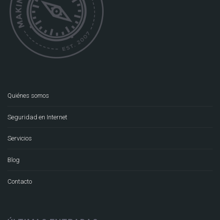
Quiénes somos
Seguridad en Internet
Servicios
Blog
Contacto