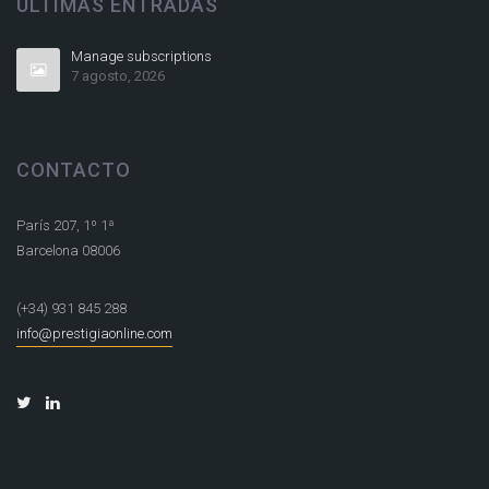
ÚLTIMAS ENTRADAS
Manage subscriptions
7 agosto, 2026
CONTACTO
París 207, 1º 1ª
Barcelona 08006
(+34) 931 845 288
info@prestigiaonline.com