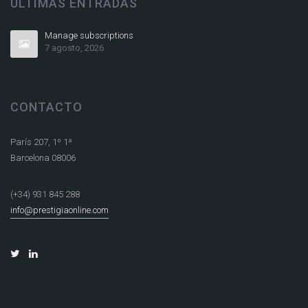
ÚLTIMAS ENTRADAS
Manage subscriptions
7 agosto, 2026
CONTACTO
París 207, 1º 1ª
Barcelona 08006
(+34) 931 845 288
info@prestigiaonline.com