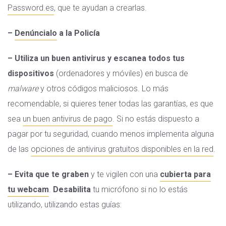
Password.es
, que te ayudan a crearlas.
–
Denúncialo
a la Policía
– Utiliza un buen antivirus
y
escanea todos tus
dispositivos
(ordenadores y móviles) en busca de
malware
y otros códigos maliciosos. Lo más
recomendable, si quieres tener todas las garantías, es que
sea
un buen antivirus de pago
. Si no estás dispuesto a
pagar por tu seguridad, cuando menos implementa alguna
de las
opciones de antivirus gratuitos disponibles en la red
.
– Evita que te graben
y te vigilen con una
cubierta para
tu webcam
.
Desabilita
tu micrófono si no lo estás
utilizando, utilizando estas guías: