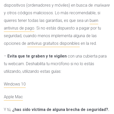
dispositivos (ordenadores y móviles) en busca de
malware
y otros códigos maliciosos. Lo más recomendable, si
quieres tener todas las garantías, es que sea un
buen
antivirus de pago
. Si no estás dispuesto a pagar por tu
seguridad, cuando menos implementa alguna de las
opciones de
antivirus gratuitos disponibles
en la red.
–
Evita que te graben y te vigilen
con una cubierta para
tu webcam. Deshabilita tu micrófono si no lo estás
utilizando, utilizando estas guías:
Windows 10
Apple Mac
Y tú,
¿has sido víctima de alguna brecha de seguridad?.