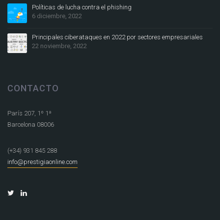
Políticas de lucha contra el phishing
6 diciembre, 2022
Principales ciberataques en 2022 por sectores empresariales
22 noviembre, 2022
CONTACTO
París 207, 1º 1ª
Barcelona 08006
(+34) 931 845 288
info@prestigiaonline.com