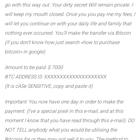
go with this way out. Your dirty secret Will remain private. I
will keep my mouth closed. Once you you pay me my fees, I
will let you continue on with your daily life and family that
nothing ever occurred. You’ll make the transfer via Bitcoin
(if you don’t know how just search «how to purchase
bitcoin» in google)
Amount to be paid: $ 7000
BTC ADDRESS IS: XXXXXXXXXXXXXXXXXXXX
(It is cASe SENSITIVE, copy and paste it)
Important: You now have one day in order to make the
payment. (I’ve a special pixel in this e-mail, and at this
moment I know that you have read through this e-mail). DO
NOT TELL anybody what you would be utilising the
Bitcoins for or they may not sell it to you. The method to