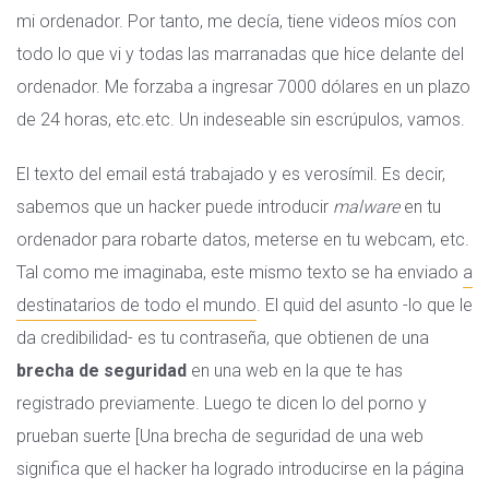
mi ordenador. Por tanto, me decía, tiene videos míos con
todo lo que vi y todas las marranadas que hice delante del
ordenador. Me forzaba a ingresar 7000 dólares en un plazo
de 24 horas, etc.etc. Un indeseable sin escrúpulos, vamos.
El texto del email está trabajado y es verosímil. Es decir,
sabemos que un hacker puede introducir
malware
en tu
ordenador para robarte datos, meterse en tu webcam, etc.
Tal como me imaginaba, este mismo texto se ha enviado
a
destinatarios de todo el mundo
. El quid del asunto -lo que le
da credibilidad- es tu contraseña, que obtienen de una
brecha de seguridad
en una web en la que te has
registrado previamente. Luego te dicen lo del porno y
prueban suerte [Una brecha de seguridad de una web
significa que el hacker ha logrado introducirse en la página