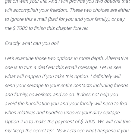
get on with your life. And I will provide you two options that
will accomplish your freedom. These two choices are either
to ignore this e mail (bad for you and your family), or pay
me $ 7000 to finish this chapter forever.
Exactly what can you do?
Let’s examine those two options in more depth. Alternative
one is to turn a deaf ear this email message. Let us see
what will happen if you take this option. I definitely will
send your sextape to your entire contacts including friends
and family, coworkers, and so on. It does not help you
avoid the humiliation you and your family will need to feel
when relatives and buddies uncover your dirty sextape.
Option 2 is to make the payment of $ 7000. We will call this
my “keep the secret tip”. Now Lets see what happens if you