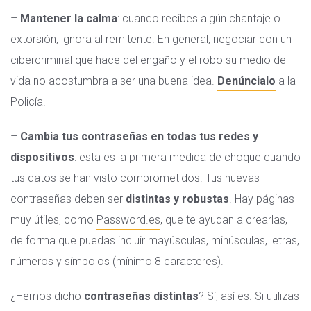
–
Mantener la calma
: cuando recibes algún chantaje o
extorsión, ignora al remitente. En general, negociar con un
cibercriminal que hace del engaño y el robo su medio de
vida no acostumbra a ser una buena idea.
Denúncialo
a la
Policía.
–
Cambia tus contraseñas en todas tus redes y
dispositivos
: esta es la primera medida de choque cuando
tus datos se han visto comprometidos. Tus nuevas
contraseñas deben ser
distintas y robustas
. Hay páginas
muy útiles, como
Password.es
, que te ayudan a crearlas,
de forma que puedas incluir mayúsculas, minúsculas, letras,
números y símbolos (mínimo 8 caracteres).
¿Hemos dicho
contraseñas distintas
? Sí, así es. Si utilizas