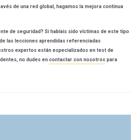
avés de una red global, hagamos la mejora continua
nte de seguridad? Si habíais sido víctimas de este tipo
 de las lecciones aprendidas referenciadas
stros expertos están especializados en test de
cidentes, no dudes en
contactar con nosotros
para