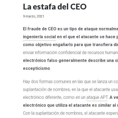
La estafa del CEO
9 marzo, 2021
El fraude de CEO es un tipo de ataque normalm
ingeniería social
en el que el atacante se hace 
como objetivo engañarlo para que transfiera di
enviar información confidencial de recursos humano
electrónico falso generalmente describe una si
escepticismo
.
Hay dos formas comunes en las que se lanza un co
suplantación de nombres, en la que el atacante us
electrónico diferente, como en un
ataque APT
.
A ve
electrónico que utiliza el atacante es similar a
Con la suplantación de nombres, el atacante espera 