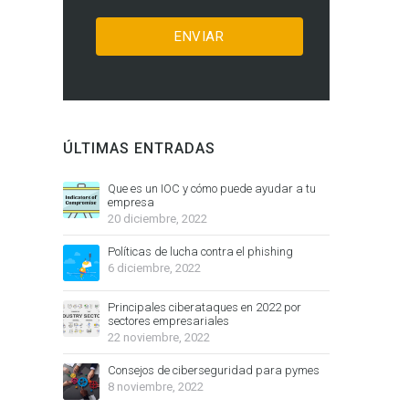
ÚLTIMAS ENTRADAS
Que es un IOC y cómo puede ayudar a tu
empresa
20 diciembre, 2022
Políticas de lucha contra el phishing
6 diciembre, 2022
Principales ciberataques en 2022 por
sectores empresariales
22 noviembre, 2022
Consejos de ciberseguridad para pymes
8 noviembre, 2022