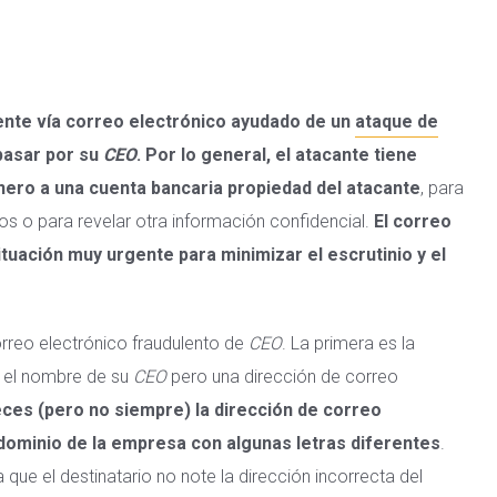
ente vía correo electrónico ayudado de un
ataque de
pasar por su
CEO
. Por lo general, el atacante tiene
nero a una cuenta bancaria propiedad del atacante
, para
s o para revelar otra información confidencial.
El correo
tuación muy urgente para minimizar el escrutinio y el
rreo electrónico fraudulento de
CEO
. La primera es la
a el nombre de su
CEO
pero una dirección de correo
ces (pero no siempre) la dirección de correo
l dominio de la empresa con algunas letras diferentes
.
que el destinatario no note la dirección incorrecta del