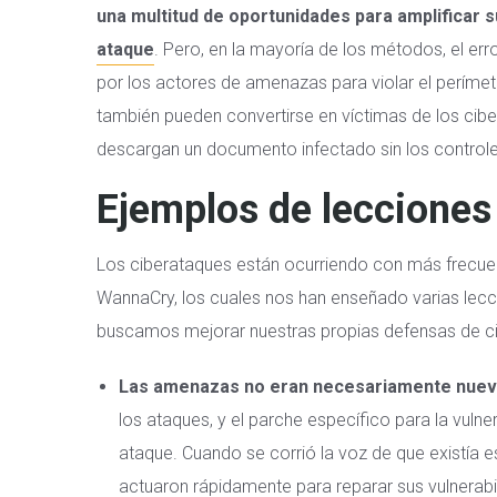
una multitud de oportunidades para amplificar 
ataque
. Pero, en la mayoría de los métodos, el err
por los actores de amenazas para violar el perím
también pueden convertirse en víctimas de los ciber
descargan un documento infectado sin los control
Ejemplos de lecciones
Los ciberataques están ocurriendo con más frecue
WannaCry, los cuales nos han enseñado varias le
buscamos mejorar nuestras propias defensas de ci
Las amenazas no eran necesariamente nue
los ataques, y el parche específico para la vul
ataque. Cuando se corrió la voz de que existía es
actuaron rápidamente para reparar sus vulnerabil