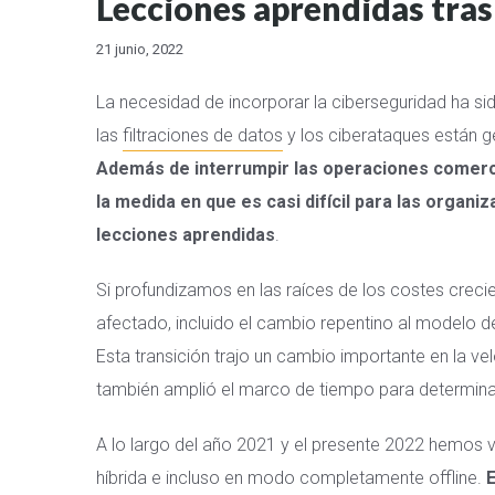
Lecciones aprendidas tras
21 junio, 2022
La necesidad de incorporar la ciberseguridad ha si
las
filtraciones de datos
y los ciberataques están 
Además de interrumpir las operaciones comerci
la medida en que es casi difícil para las organi
lecciones aprendidas
.
Si profundizamos en las raíces de los costes creci
afectado, incluido el cambio repentino al modelo 
Esta transición trajo un cambio importante en la v
también amplió el marco de tiempo para determinar
A lo largo del año 2021 y el presente 2022 hemos
híbrida e incluso en modo completamente offline.
E