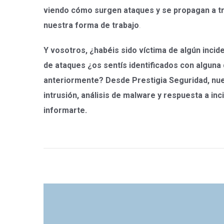
viendo cómo surgen ataques y se propagan a tr
nuestra forma de trabajo
.
Y vosotros, ¿habéis sido víctima de algún incide
de ataques ¿os sentís identificados con alguna
anteriormente? Desde Prestigia Seguridad, nue
intrusión, análisis de malware y respuesta a in
informarte.