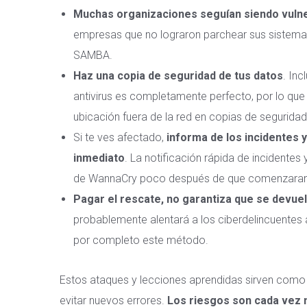
Muchas organizaciones seguían siendo vuln
empresas que no lograron parchear sus sistemas
SAMBA.
Haz una copia de seguridad de tus datos
. Inc
antivirus es completamente perfecto, por lo que
ubicación fuera de la red en copias de seguridad
Si te ves afectado,
informa de los incidentes
inmediato
. La notificación rápida de incidentes
de WannaCry poco después de que comenzaran 
Pagar el rescate, no garantiza que se devue
probablemente alentará a los ciberdelincuentes
por completo este método.
Estos ataques y lecciones aprendidas sirven como
evitar nuevos errores.
Los riesgos son cada vez 