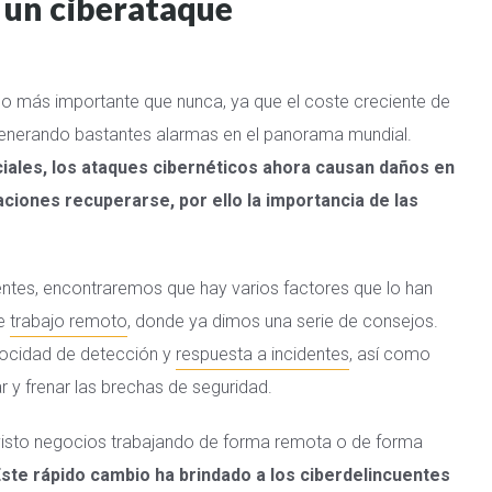
 un ciberataque
do más importante que nunca, ya que el coste creciente de
generando bastantes alarmas en el panorama mundial.
ales, los ataques cibernéticos ahora causan daños en
zaciones recuperarse, por ello la importancia de las
entes, encontraremos que hay varios factores que lo han
de
trabajo remoto
, donde ya dimos una serie de consejos.
elocidad de detección y
respuesta a incidentes
, así como
 y frenar las brechas de seguridad.
 visto negocios trabajando de forma remota o de forma
ste rápido cambio ha brindado a los ciberdelincuentes