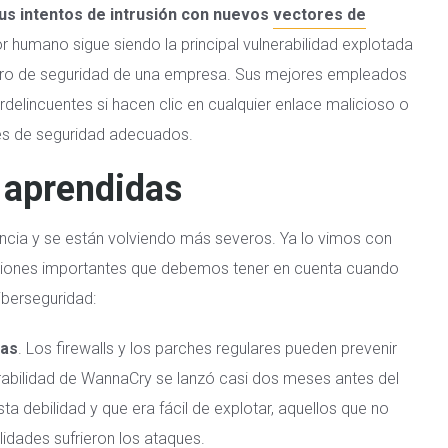
sus intentos de intrusión con nuevos
vectores de
or humano sigue siendo la principal vulnerabilidad explotada
etro de seguridad de una empresa. Sus mejores empleados
delincuentes si hacen clic en cualquier enlace malicioso o
es de seguridad adecuados.
 aprendidas
ncia y se están volviendo más severos. Ya lo vimos con
cciones importantes que debemos tener en cuenta cuando
berseguridad:
vas
. Los firewalls y los parches regulares pueden prevenir
nerabilidad de WannaCry se lanzó casi dos meses antes del
ta debilidad y que era fácil de explotar, aquellos que no
idades sufrieron los ataques.