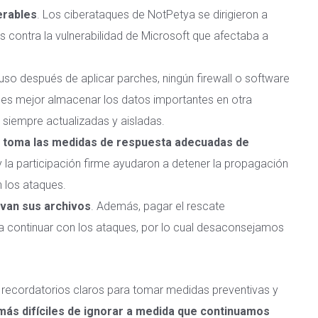
erables
. Los ciberataques de NotPetya se dirigieron a
 contra la vulnerabilidad de Microsoft que afectaba a
luso después de aplicar parches, ningún firewall o software
 es mejor almacenar los datos importantes en otra
 siempre actualizadas y aisladas.
 y toma las medidas de respuesta adecuadas de
 y la participación firme ayudaron a detener la propagación
los ataques.
lvan sus archivos
. Además,
pagar el rescate
 a continuar con los ataques, por lo cual desaconsejamos
 recordatorios claros para tomar medidas preventivas y
más difíciles de ignorar a medida que continuamos