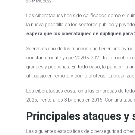
25 enero, 2022
Los ciberataques han sido calificados como el qui
la nueva pesadilla en los sectores público y privad
espera que los ciberataques se dupliquen para
Si eres es uno de los muchos que tienen una pyme
constantemente y que 2020 y 2021 trajo muchos 
grandes y pequeñas. En todo caso, la pandemia amp
al
trabajo en remoto
y cómo proteger tu organizac
Los ciberataques costaran a las empresas de todo
2025, frente a los 3 billones en 2015. Con una tasa
Principales ataques y 
Las siguientes estadísticas de ciberseguridad ofr