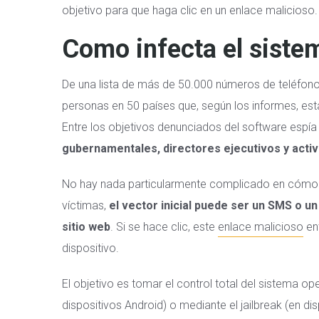
objetivo para que haga clic en un enlace malicioso.
Como infecta el siste
De una lista de más de 50.000 números de teléfonos,
personas en 50 países que, según los informes, esta
Entre los objetivos denunciados del software espí
gubernamentales, directores ejecutivos y act
No hay nada particularmente complicado en cómo el
víctimas,
el vector inicial puede ser un SMS o 
sitio web
. Si se hace clic, este
enlace malicioso
en
dispositivo.
El objetivo es tomar el control total del sistema op
dispositivos Android) o mediante el jailbreak (en di