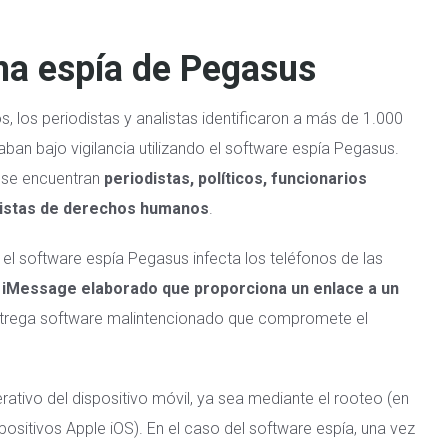
ma espía de Pegasus
 los periodistas y analistas identificaron a más de 1.000
ban bajo vigilancia utilizando el software espía Pegasus.
a se encuentran
periodistas, políticos, funcionarios
ivistas de derechos humanos
.
 software espía Pegasus infecta los teléfonos de las
un iMessage elaborado que proporciona un enlace a un
trega software malintencionado que compromete el
erativo del dispositivo móvil, ya sea mediante el rooteo (en
spositivos Apple iOS). En el caso del software espía, una vez