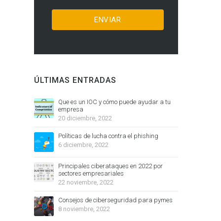
ÚLTIMAS ENTRADAS
Que es un IOC y cómo puede ayudar a tu
empresa
20 diciembre, 2022
Políticas de lucha contra el phishing
6 diciembre, 2022
Principales ciberataques en 2022 por
sectores empresariales
22 noviembre, 2022
Consejos de ciberseguridad para pymes
8 noviembre, 2022