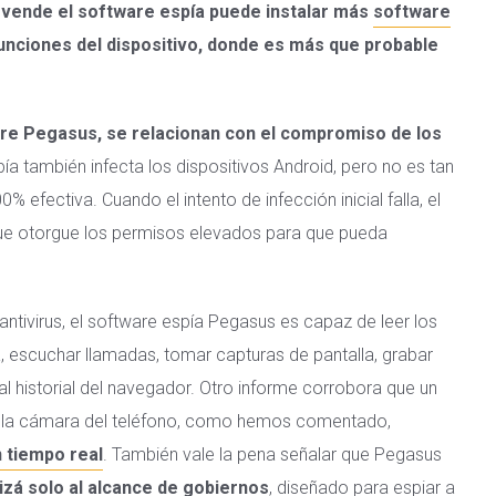
 vende el software espía puede instalar más
software
funciones del dispositivo, donde es más que probable
bre Pegasus, se relacionan con el compromiso de los
pía también infecta los dispositivos Android, pero no es tan
efectiva. Cuando el intento de infección inicial falla, el
que otorgue los permisos elevados para que pueda
ntivirus, el software espía Pegasus es capaz de leer los
, escuchar llamadas, tomar capturas de pantalla, grabar
l historial del navegador. Otro informe corrobora que un
 y la cámara del teléfono, como hemos comentado,
n tiempo real
. También vale la pena señalar que Pegasus
zá solo al alcance de gobiernos
, diseñado para espiar a