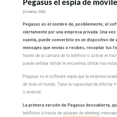
Pegasus el espía de móvil
22 marzo, 2022
Pegasus es el nombre de, posiblemente, el so
ciertamente por una empresa privada
.
Una vez 
cuenta, puede convertirlo en un dispositivo de 
mensajes que envías o recibes, recopilar tus f
través de la cámara de tu teléfono o activar el mi
puede señalar dónde te encuentra, dónde has esta
Pegasus es el software espía que la empresa israel
de todo el mundo. Tiene la capacidad de infectar m
o Android.
La primera versión de Pegasus descubierta, qu
teléfonos a través de
ataques de phishing
: mensaje