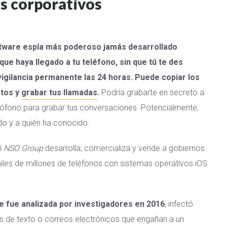
es corporativos
ftware espía más poderoso jamás desarrollado
que haya llegado a tu teléfono, sin que tú te des
vigilancia permanente las 24 horas.
Puede copiar los
otos y
grabar tus llamadas
.
Podría grabarte en secreto a
crófono para grabar tus conversaciones. Potencialmente,
do y a quién ha conocido.
í
NSO Group
desarrolla, comercializa y vende a gobiernos
iles de millones de teléfonos con sistemas operativos iOS
e fue analizada por investigadores en 2016
, infectó
s de texto o correos electrónicos que engañan a un