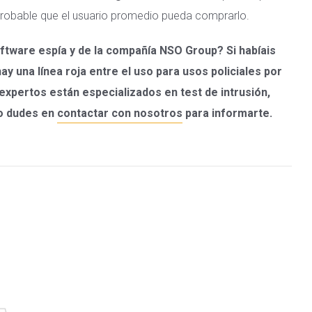
 probable que el usuario promedio pueda comprarlo.
oftware espía y de la compañía NSO Group? Si habíais
 una línea roja entre el uso para usos policiales por
xpertos están especializados en test de intrusión,
no dudes en
contactar con nosotros
para informarte.