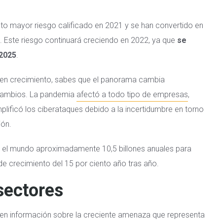
nto mayor riesgo calificado en 2021 y se han convertido en
o. Este riesgo continuará creciendo en 2022, ya que
se
 2025
.
 en crecimiento, sabes que el panorama cambia
cambios. La pandemia
afectó a todo tipo de empresas
,
lificó los ciberataques debido a la incertidumbre en torno
ión.
 el mundo aproximadamente 10,5 billones anuales para
 de crecimiento del 15 por ciento año tras año.
sectores
ecen información sobre la creciente amenaza que representa