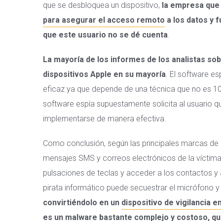
que se desbloquea un dispositivo,
la empresa que
para asegurar el acceso remoto
a los datos y 
que este usuario no se dé cuenta
.
La mayoría de los informes de los analistas so
dispositivos Apple en su mayoría
. El software es
eficaz ya que depende de una técnica que no es 100% 
software espía supuestamente solicita al usuario 
implementarse de manera efectiva.
Como conclusión, según las principales marcas de a
mensajes SMS y correos electrónicos de la víctima
pulsaciones de teclas y acceder a los contactos y a
pirata informático puede secuestrar el micrófono
convirtiéndolo en un
dispositivo de vigilancia e
es un malware bastante complejo y costoso, qui