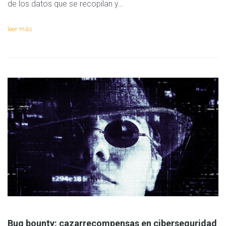
de los datos que se recopilan y…
leer más
Bug bounty: cazarrecompensas en ciberseguridad