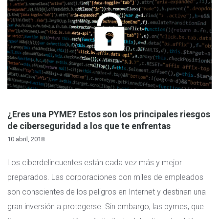
¿Eres una PYME? Estos son los principales riesgos
de ciberseguridad a los que te enfrentas
10 abril, 2018
Los ciberdelincuentes están cada vez más y mejor
preparados. Las corporaciones con miles de empleados
son conscientes de los peligros en Internet y destinan una
gran inversión a protegerse. Sin embargo, las pymes, que