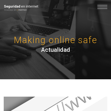
Making online safe
Actualidad