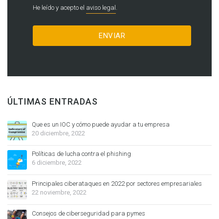
He leído y acepto el
aviso legal
.
ÚLTIMAS ENTRADAS
Que es un IOC y cómo puede ayudar a tu empresa
20 diciembre, 2022
Políticas de lucha contra el phishing
6 diciembre, 2022
Principales ciberataques en 2022 por sectores empresariales
22 noviembre, 2022
Consejos de ciberseguridad para pymes