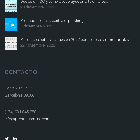
Que es un IOC y cómo puede ayudar a tu empresa
20 diciembre, 2022
Políticas de lucha contra el phishing
6 diciembre, 2022
Principales ciberataques en 2022 por sectores empresariales
22 noviembre, 2022
CONTACTO
París 207, 1º 1ª
Barcelona 08006
(+34) 931 845 288
info@prestigiaonline.com