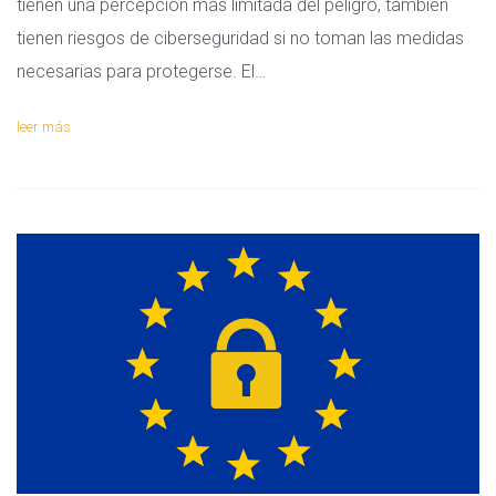
tienen una percepción más limitada del peligro, también
tienen riesgos de ciberseguridad si no toman las medidas
necesarias para protegerse. El…
leer más