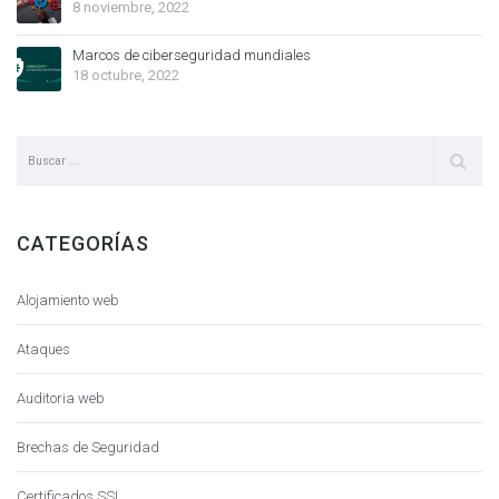
8 noviembre, 2022
Marcos de ciberseguridad mundiales
18 octubre, 2022
CATEGORÍAS
Alojamiento web
Ataques
Auditoria web
Brechas de Seguridad
Certificados SSL