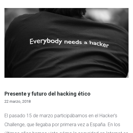
Presente y futuro del hacking ético
22 marzo, 2018
El pasado 15 de marzo participábamos en el Hacker’s
Challenge, que llegaba por primera vez a España. En los