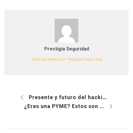
Prestigia Seguridad
Todos los relatos por: Prestigia Seguridad
Presente y futuro del hacking ético
¿Eres una PYME? Estos son los principales riesgos de ciberseguridad a los que te enfrentas