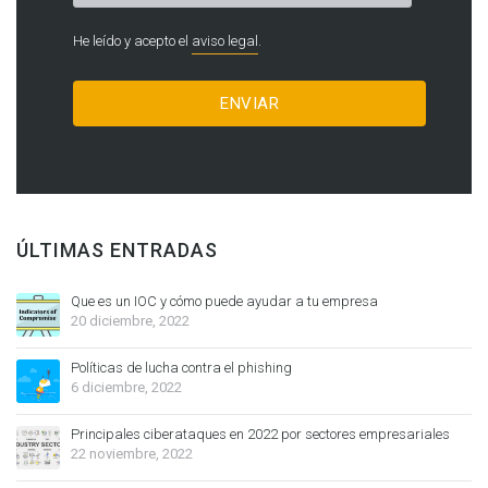
He leído y acepto el
aviso legal
.
ÚLTIMAS ENTRADAS
Que es un IOC y cómo puede ayudar a tu empresa
20 diciembre, 2022
Políticas de lucha contra el phishing
6 diciembre, 2022
Principales ciberataques en 2022 por sectores empresariales
22 noviembre, 2022