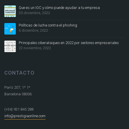
Que es un IOC y cómo puede ayudar a tu empresa
20 diciembre, 2022
Políticas de lucha contra el phishing
6 diciembre, 2022
Principales ciberataques en 2022 por sectores empresariales
22 noviembre, 2022
CONTACTO
París 207, 1º 1ª
Barcelona 08006
(+34) 931 845 288
info@prestigiaonline.com