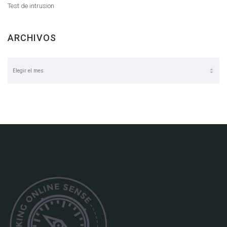
Test de intrusion
ARCHIVOS
Archivos