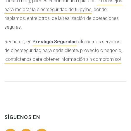
nuestro blog, puedes encontrar una guía con
10 consejos
para mejorar la ciberseguridad de tu pyme
, donde
hablamos, entre otros, de la realización de operaciones
seguras.
Recuerda, en
Prestigia Seguridad
ofrecemos servicios
de ciberseguridad para cada cliente, proyecto o negocio,
¡contáctanos para obtener información sin compromiso!
SÍGUENOS EN