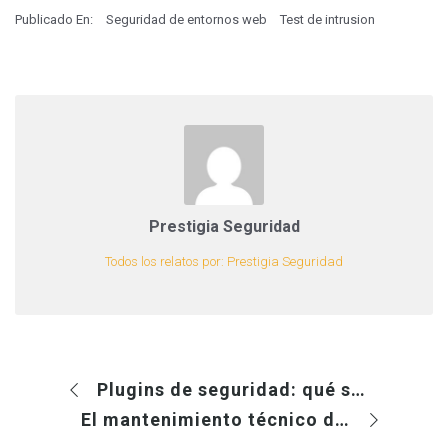
Publicado En:
Seguridad de entornos web
Test de intrusion
Prestigia Seguridad
Todos los relatos por: Prestigia Seguridad
Plugins de seguridad: qué son y cuáles son los mejores para WordPress
El mantenimiento técnico de tu proyecto: no te la juegues