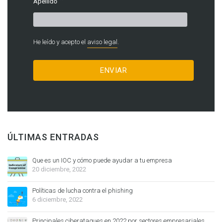
*
Apellido
He leído y acepto el
aviso legal
.
ÚLTIMAS ENTRADAS
Que es un IOC y cómo puede ayudar a tu empresa
20 diciembre, 2022
Políticas de lucha contra el phishing
6 diciembre, 2022
Principales ciberataques en 2022 por sectores empresariales