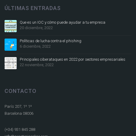
ÚLTIMAS ENTRADAS
Que es un IOC y cómo puede ayudar a tu empresa
20 diciembre, 2022
Políticas de lucha contra el phishing
6 diciembre, 2022
Principales ciberataques en 2022 por sectores empresariales
22 noviembre, 2022
CONTACTO
París 207, 1º 1ª
Barcelona 08006
(+34) 931 845 288