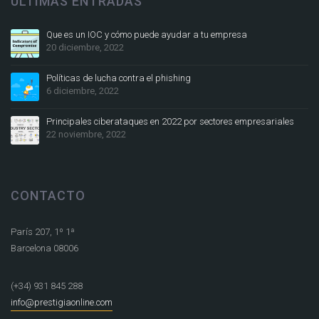
ÚLTIMAS ENTRADAS
Que es un IOC y cómo puede ayudar a tu empresa
20 diciembre, 2022
Políticas de lucha contra el phishing
6 diciembre, 2022
Principales ciberataques en 2022 por sectores empresariales
22 noviembre, 2022
CONTACTO
París 207, 1º 1ª
Barcelona 08006
(+34) 931 845 288
info@prestigiaonline.com