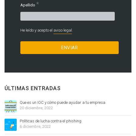
*
Apellido
He leído y acepto el
aviso legal
.
ÚLTIMAS ENTRADAS
Que es un IOC y cómo puede ayudar a tu empresa
20 diciembre, 2022
Políticas de lucha contra el phishing
6 diciembre, 2022