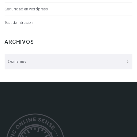
Seguridad en wordpress
Test de intrusion
ARCHIVOS
Archivos