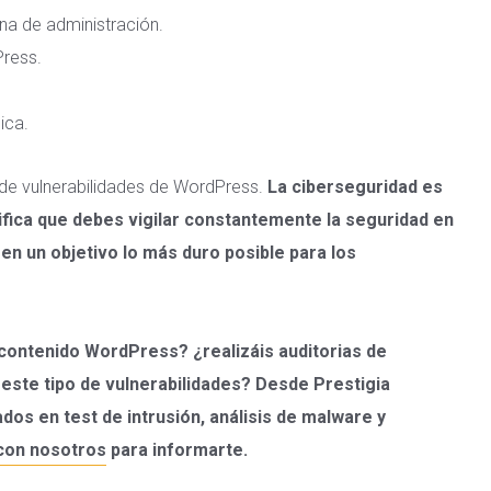
na de administración.
Press.
ica.
e de vulnerabilidades de WordPress.
La ciberseguridad es
ifica que debes vigilar constantemente la seguridad en
 en un objetivo lo más duro posible para los
contenido WordPress? ¿realizáis auditorias de
 este tipo de vulnerabilidades? Desde Prestigia
os en test de intrusión, análisis de malware y
con nosotros
para informarte.