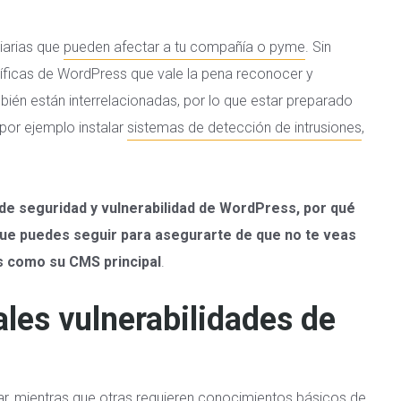
iarias que
pueden afectar a tu compañía o pyme
. Sin
íficas de WordPress que vale la pena reconocer y
ién están interrelacionadas, por lo que estar preparado
por ejemplo instalar
sistemas de detección de intrusiones
,
e seguridad y vulnerabilidad de WordPress, por qué
que puedes seguir para asegurarte de que no te veas
s como su CMS principal
.
ales vulnerabilidades de
ar, mientras que otras requieren conocimientos básicos de