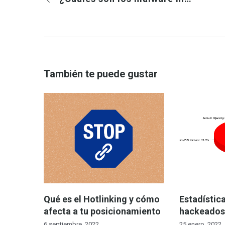
También te puede gustar
Qué es el Hotlinking y cómo
Estadística
afecta a tu posicionamiento
hackeados 
6 septiembre, 2022
25 enero, 2022