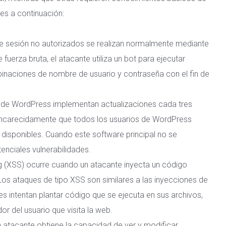
es a continuación:
 de sesión no autorizados se realizan normalmente mediante
e fuerza bruta, el atacante utiliza un bot para ejecutar
inaciones de nombre de usuario y contraseña con el fin de
s de WordPress implementan actualizaciones cada tres
arecidamente que todos los usuarios de WordPress
disponibles. Cuando este software principal no se
enciales vulnerabilidades.
g (XSS)
ocurre cuando un atacante inyecta un código
Los ataques de tipo XSS son similares a las inyecciones de
s intentan plantar código que se ejecuta en sus archivos,
r del usuario que visita la web.
un atacante obtiene la capacidad de ver y modificar