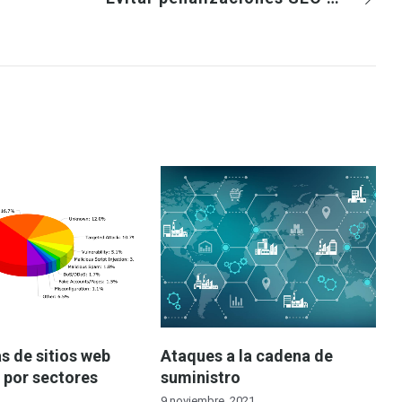
s de sitios web
Ataques a la cadena de
por sectores
suministro
9 noviembre, 2021