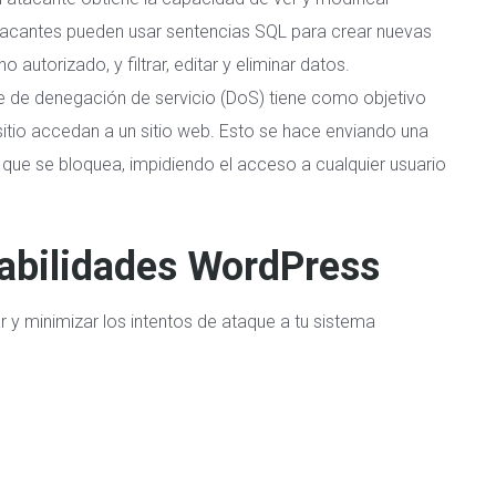
atacantes pueden usar sentencias SQL para crear nuevas
 autorizado, y filtrar, editar y eliminar datos.
ue de
denegación de servicio (DoS)
tiene como objetivo
 sitio accedan a un sitio web. Esto se hace enviando una
o que se bloquea, impidiendo el acceso a cualquier usuario
rabilidades WordPress
 y minimizar los intentos de ataque a tu sistema