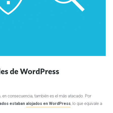
ades de WordPress
o, en consecuencia, también es el más atacado. Por
eados estaban
alojados en WordPress
, lo que equivale a