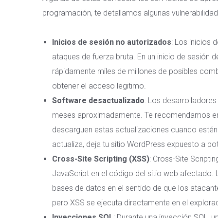
programación, te detallamos algunas vulnerabilidad
Inicios de sesión no autorizados
: Los inicios
ataques de fuerza bruta
. En un inicio de sesión d
rápidamente miles de millones de posibles comb
obtener el acceso legitimo.
Software desactualizado
: Los desarrolladore
meses aproximadamente. Te recomendamos enc
descarguen estas actualizaciones cuando estén 
actualiza, deja tu sitio WordPress expuesto a pot
Cross-Site Scripting (XSS)
:
Cross-Site Scriptin
JavaScript en el código del sitio web afectado. 
bases de datos en el sentido de que los atacante
pero XSS se ejecuta directamente en el explorado
Inyecciones SQL
: Durante una
inyección SQL
, 