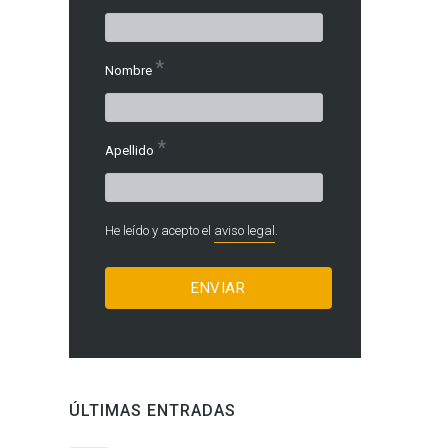
*
Nombre
*
Apellido
He leído y acepto el
aviso legal
.
ÚLTIMAS ENTRADAS