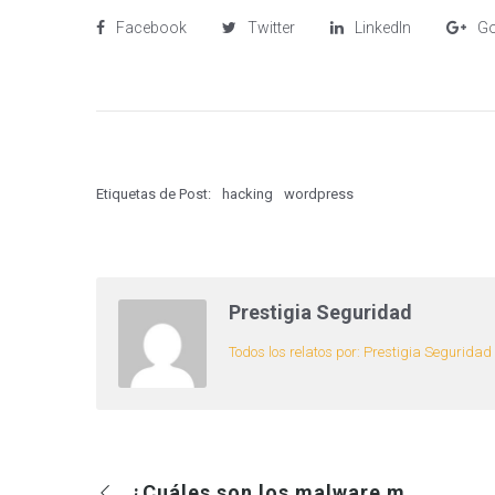
Facebook
Twitter
LinkedIn
Go
Etiquetas de Post:
hacking
wordpress
Prestigia Seguridad
Todos los relatos por: Prestigia Seguridad
¿Cuáles son los malware más peligrosos?