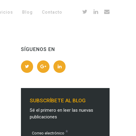
vicios
Blog
Contacto
SÍGUENOS EN
SUBSCRÍBETE AL BLOG
Sé el primero en leer las nuevas
publicaciones
*
Correo electrónico