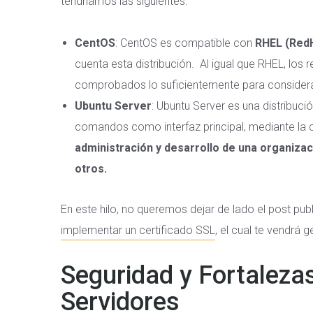
tendríamos las siguientes:
CentOS
: CentOS es compatible con
RHEL (Red
cuenta esta distribución. Al igual que RHEL, los
comprobados lo suficientemente para considerar
Ubuntu Server
: Ubuntu Server es una distribuci
comandos como interfaz principal, mediante la 
administración y desarrollo de una organiz
otros.
En este hilo, no queremos dejar de lado el post p
implementar un certificado SSL
, el cual te vendrá 
Seguridad y Fortaleza
Servidores