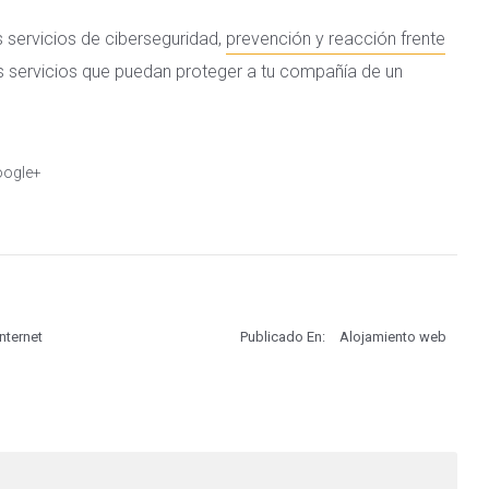
 servicios de ciberseguridad,
prevención y reacción frente
s servicios que puedan proteger a tu compañía de un
ogle+
nternet
Publicado En:
Alojamiento web