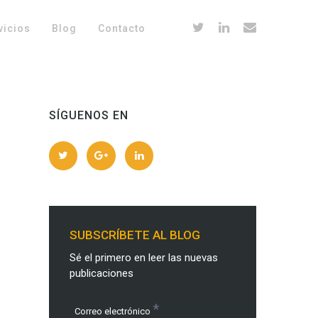
vicios
Blog
Contacto
SÍGUENOS EN
SUBSCRÍBETE AL BLOG
Sé el primero en leer las nuevas
publicaciones
*
Correo electrónico