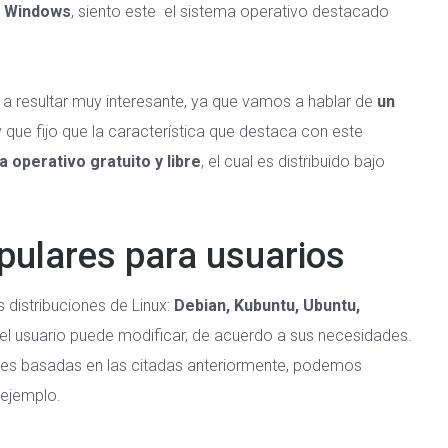
t Windows
, siento este el sistema operativo destacado
a a resultar muy interesante, ya que vamos a hablar de
un
 y que fijo que la característica que destaca con este
operativo gratuito y libre
, el cual es distribuido bajo
pulares para usuarios
s distribuciones de Linux:
Debian, Kubuntu, Ubuntu,
el usuario puede modificar, de acuerdo a sus necesidades.
iones basadas en las citadas anteriormente, podemos
 ejemplo.