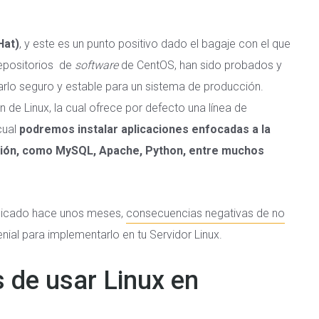
Hat)
, y este es un punto positivo dado el bagaje con el que
 repositorios de
software
de CentOS, han sido probados y
lo seguro y estable para un sistema de producción.
ón de Linux, la cual ofrece por defecto una línea de
cual
podremos instalar aplicaciones enfocadas a la
ación, como MySQL, Apache, Python, entre muchos
ublicado hace unos meses,
consecuencias negativas de no
genial para implementarlo en tu Servidor Linux.
s de usar Linux en