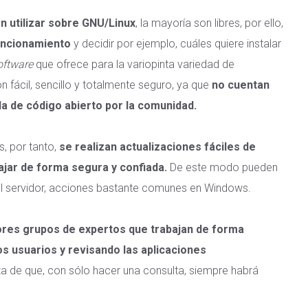
n utilizar sobre GNU/Linux
, la mayoría son libres, por ello,
uncionamiento
y decidir por ejemplo, cuáles quiere instalar
oftware
que ofrece para la variopinta variedad de
n fácil, sencillo y totalmente seguro, ya que
no cuentan
da de código abierto por la comunidad.
s, por tanto,
se realizan actualizaciones fáciles de
ajar de forma segura y confiada.
De este modo pueden
el servidor, acciones bastante comunes en Windows.
res grupos de expertos que trabajan de forma
os usuarios y revisando las aplicaciones
za de que, con sólo hacer una consulta, siempre habrá