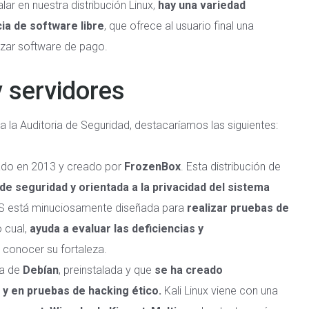
ar en nuestra distribución Linux,
hay una variedad
ia de software libre
, que ofrece al usuario final una
ilizar software de pago.
y servidores
a la Auditoria de Seguridad, destacaríamos las siguientes:
zado en 2013 y creado por
FrozenBox
. Esta distribución de
e seguridad y orientada a la privacidad del sistema
OS está minuciosamente diseñada para
realizar pruebas de
lo cual,
ayuda a evaluar las deficiencias y
de conocer su fortaleza.
da de
Debían
, preinstalada y que
se ha creado
y en pruebas de hacking ético.
Kali Linux viene con una