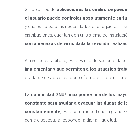
Si hablamos de
aplicaciones las cuales se puede
el usuario puede controlar absolutamente su f
y cuáles no bajo las necesidades que requiera. El
s
distribuciones, cuentan con un sistema de instalació
con amenazas de virus dada la revisión realiza
A nivel de estabilidad, esta es una de sus prioridade
implementar y que permiten a los usuarios trab
olvidarse de acciones como formatear o reiniciar 
La comunidad GNU/Linux posee una de los mayo
constante para ayudar a evacuar las dudas de l
constantemente
, esta comunidad tiene la grande
gente dispuesta a responder a dicha inquietud.