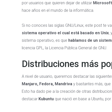
por usuarios que quieren dejar de utilizar
Microsof
hace años en el mundo de la informática.
Si no conoces las siglas GNU/Linux, este post te v
sistema operativo el cual está basado en Unix
,
sistema operativo, es que
hablamos de un sistema 
licencia GPL, la Licencia Pública General de GNU.
Distribuciones más po
A nivel de usuario, queremos destacar las siguiente
Manjaro, Fedora, Mandriva
y bastantes más, que 
Esto ha dado pie a la creación de otras distribuc
destacar
Kubuntu
que nació en base a Ubuntu, por