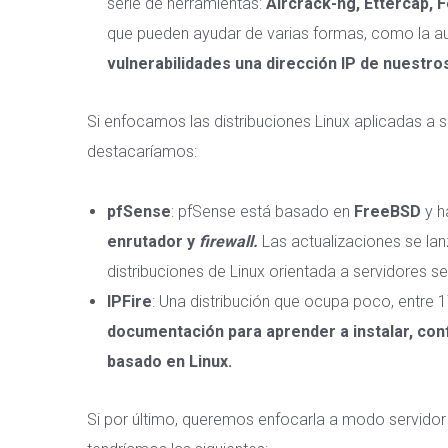
serie de herramientas:
Aircrack-ng, Ettercap, 
que pueden ayudar de varias formas, como la aud
vulnerabilidades una dirección IP de nuestro
Si enfocamos las distribuciones Linux aplicadas a s
destacaríamos:
pfSense
: pfSense está basado en
FreeBSD
y h
enrutador y
firewall.
Las actualizaciones se lan
distribuciones de Linux orientada a servidores s
IPFire
: Una distribución que ocupa poco, entre 
documentación para aprender a instalar, conf
basado en Linux.
Si por último, queremos enfocarla a modo servidor