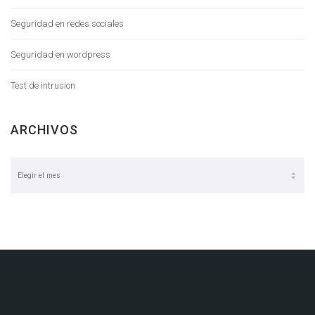
Seguridad en redes sociales
Seguridad en wordpress
Test de intrusion
ARCHIVOS
Archivos