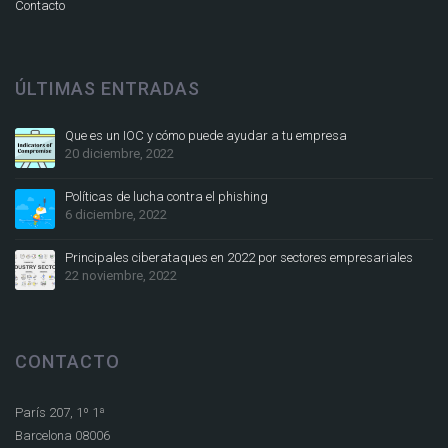
Contacto
ÚLTIMAS ENTRADAS
Que es un IOC y cómo puede ayudar a tu empresa
20 diciembre, 2022
Políticas de lucha contra el phishing
6 diciembre, 2022
Principales ciberataques en 2022 por sectores empresariales
22 noviembre, 2022
CONTACTO
París 207, 1º 1ª
Barcelona 08006