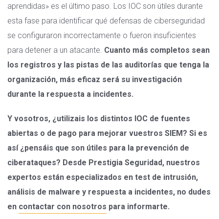
aprendidas» es el último paso. Los IOC son útiles durante
esta fase para identificar qué defensas de ciberseguridad
se configuraron incorrectamente o fueron insuficientes
para detener a un atacante.
Cuanto más completos sean
los registros y las pistas de las auditorías que tenga la
organización, más eficaz será su investigación
durante la respuesta a incidentes.
Y vosotros, ¿utilizais los distintos IOC de fuentes
abiertas o de pago para mejorar vuestros SIEM? Si es
así ¿pensáis que son útiles para la prevención de
ciberataques? Desde Prestigia Seguridad, nuestros
expertos están especializados en test de intrusión,
análisis de malware y respuesta a incidentes, no dudes
en
contactar con nosotros
para informarte.