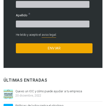
*
Apellido
He leído y acepto el
aviso legal
.
ÚLTIMAS ENTRADAS
Que es un IOC y cómo puede ayudar a tu empresa
20 diciembre, 2022
Políticas de lucha contra el phishing