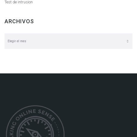
Test de intrusion
ARCHIVOS
Archivos