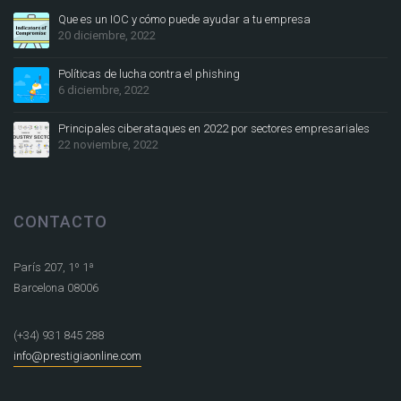
Que es un IOC y cómo puede ayudar a tu empresa
20 diciembre, 2022
Políticas de lucha contra el phishing
6 diciembre, 2022
Principales ciberataques en 2022 por sectores empresariales
22 noviembre, 2022
CONTACTO
París 207, 1º 1ª
Barcelona 08006
(+34) 931 845 288
info@prestigiaonline.com