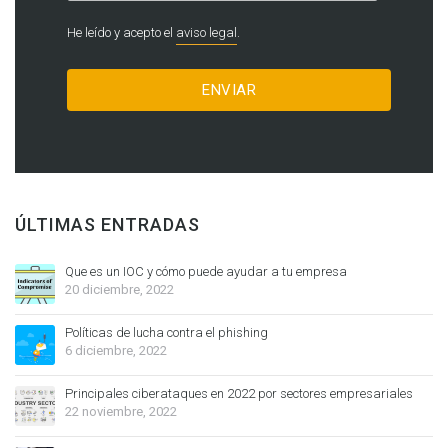
He leído y acepto el
aviso legal
.
ÚLTIMAS ENTRADAS
Que es un IOC y cómo puede ayudar a tu empresa
20 diciembre, 2022
Políticas de lucha contra el phishing
6 diciembre, 2022
Principales ciberataques en 2022 por sectores empresariales
22 noviembre, 2022