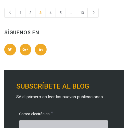
1
2
3
4
5
…
13
SÍGUENOS EN
SUBSCRÍBETE AL BLOG
Sé el primero en leer las nuevas publicaciones
*
Correo electrónico