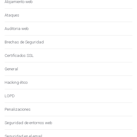
Alojamiento web
Ataques
Auditoria web
Brechas de Seguridad
Certificados SSL
General
Hacking ético
LOPD
Penalizaciones
Seguridad de entornos web
Seguridad en el email