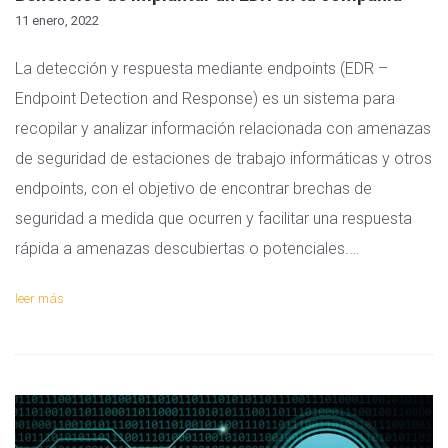
11 enero, 2022
La detección y respuesta mediante endpoints (EDR –
Endpoint Detection and Response) es un sistema para
recopilar y analizar información relacionada con amenazas
de seguridad de estaciones de trabajo informáticas y otros
endpoints, con el objetivo de encontrar brechas de
seguridad a medida que ocurren y facilitar una respuesta
rápida a amenazas descubiertas o potenciales.…
leer más