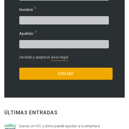
*
Nombre
*
Apellido
He leído y acepto el
aviso legal
.
ÚLTIMAS ENTRADAS
Que es un IOC y cómo puede ayudar a tu empresa