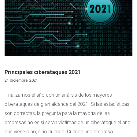
Principales ciberataques 2021
21 diciembre, 2021
Finalizamos el año con un análisis de los mayores
ciberataques de gran alcance del 2021. Si las estadísticas
son correctas, la pregunta para la mayoría de las
empresas no es si serán víctimas de un ciberataque el año
que viene o no, sino cuándo. Cuando una empresa