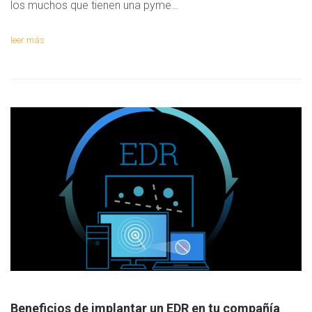
los muchos que tienen una pyme…
leer más
Beneficios de implantar un EDR en tu compañía