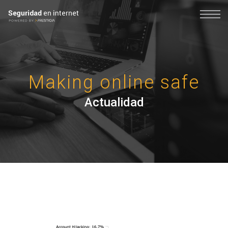
Making online safe
Actualidad