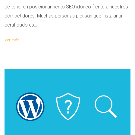
de tener un posicionamiento SEO idóneo frente a nuestros
competidores. Muchas personas piensan que instalar un
certificado es…
leer más